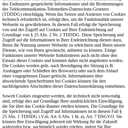
des Endnutzers gespeicherte Informationen sind die Bestimmungen
des Telekommunikation-Telemedien-Datenschutz-Gesetzes
(TDDDG) einschlägig. Wenn das Setzen und Auslesen von Cookies
technisch erforderlich ist, erfolgt dies, um die Funktionalität unserer
Webseite zu gewährleisten. In diesem Fall erfolgt die Speicherung
von und der Zugriff auf Cookies auf Ihrer Endeinrichtung auf
Grundlage von § 25 Abs. 2 Nr. 2 TDDDG. Diese Speicherung und
Zugriff auf die Informationen in Ihrer Endeinrichtung dienen dazu,
Ihnen die Nutzung unserer Webseite zu erleichtern und Ihnen unsere
Dienste, wie von Ihnen gewünscht, anbieten zu können. Einige
Funktionen unserer Webseite funktionieren auch nicht ohne den
Einsatz dieser Cookies und könnten daher nicht angeboten werden.
Die Cookies werden grds. nach Beendigung der Sitzung (z.B.
Ausloggen oder Schließen des Browsers) oder nach dem Ablauf
einer vorgegebenen Dauer gelöscht. Informationen über
abweichende Speicherfristen bei Cookies können Sie den
nachfolgenden Abschnitten dieser Datenschutzerklärung entnehmen.
Soweit Cookies eingesetzt werden, die technisch nicht notwendig
sind, erfolgt dies auf Grundlage Ihrer ausdrücklichen Einwilligung,
die Sie über das Cookie-Banner erteilen können. Die Grundlage für
die Speicherung und Zugriff auf Informationen ist in diesem Fall §
25 Abs. 1 TDDDG i.V.m. Art. 6 Abs. 1 lit. a), Art. 7 DSGVO. Sie
können Ihre Einwilligung jederzeit mit Wirkung für die Zukunft
widerrufen bzw. nachträglich wieder erteilen, indem Sie Ihre