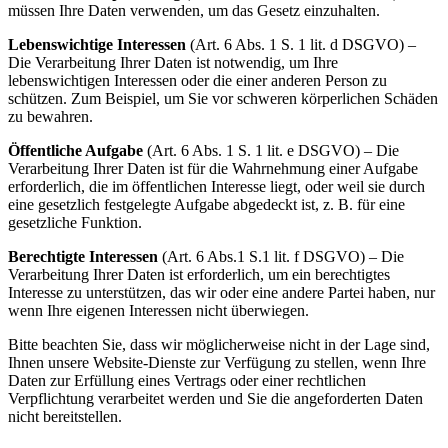
müssen Ihre Daten verwenden, um das Gesetz einzuhalten.
Lebenswichtige Interessen
(Art. 6 Abs. 1 S. 1 lit. d DSGVO) –
Die Verarbeitung Ihrer Daten ist notwendig, um Ihre
lebenswichtigen Interessen oder die einer anderen Person zu
schützen. Zum Beispiel, um Sie vor schweren körperlichen Schäden
zu bewahren.
Öffentliche Aufgabe
(Art. 6 Abs. 1 S. 1 lit. e DSGVO) – Die
Verarbeitung Ihrer Daten ist für die Wahrnehmung einer Aufgabe
erforderlich, die im öffentlichen Interesse liegt, oder weil sie durch
eine gesetzlich festgelegte Aufgabe abgedeckt ist, z. B. für eine
gesetzliche Funktion.
Berechtigte Interessen
(Art. 6 Abs.1 S.1 lit. f DSGVO) – Die
Verarbeitung Ihrer Daten ist erforderlich, um ein berechtigtes
Interesse zu unterstützen, das wir oder eine andere Partei haben, nur
wenn Ihre eigenen Interessen nicht überwiegen.
Bitte beachten Sie, dass wir möglicherweise nicht in der Lage sind,
Ihnen unsere Website-Dienste zur Verfügung zu stellen, wenn Ihre
Daten zur Erfüllung eines Vertrags oder einer rechtlichen
Verpflichtung verarbeitet werden und Sie die angeforderten Daten
nicht bereitstellen.