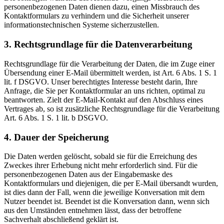
personenbezogenen Daten dienen dazu, einen Missbrauch des
Kontaktformulars zu verhindern und die Sicherheit unserer
informationstechnischen Systeme sicherzustellen.
3. Rechtsgrundlage für die Datenverarbeitung
Rechtsgrundlage für die Verarbeitung der Daten, die im Zuge einer
Übersendung einer E-Mail übermittelt werden, ist Art. 6 Abs. 1 S. 1
lit. f DSGVO. Unser berechtigtes Interesse besteht darin, Ihre
Anfrage, die Sie per Kontaktformular an uns richten, optimal zu
beantworten. Zielt der E-Mail-Kontakt auf den Abschluss eines
Vertrages ab, so ist zusätzliche Rechtsgrundlage für die Verarbeitung
Art. 6 Abs. 1 S. 1 lit. b DSGVO.
4. Dauer der Speicherung
Die Daten werden gelöscht, sobald sie für die Erreichung des
Zweckes ihrer Erhebung nicht mehr erforderlich sind. Für die
personenbezogenen Daten aus der Eingabemaske des
Kontaktformulars und diejenigen, die per E-Mail übersandt wurden,
ist dies dann der Fall, wenn die jeweilige Konversation mit dem
Nutzer beendet ist. Beendet ist die Konversation dann, wenn sich
aus den Umständen entnehmen lässt, dass der betroffene
Sachverhalt abschließend geklärt ist.