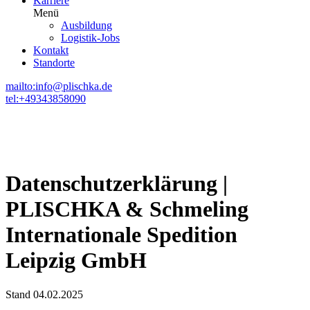
Karriere
Menü
Ausbildung
Logistik-Jobs
Kontakt
Standorte
mailto:info@plischka.de
tel:+49343858090
Datenschutzerklärung |
PLISCHKA & Schmeling
Internationale Spedition
Leipzig GmbH
Stand 04.02.2025