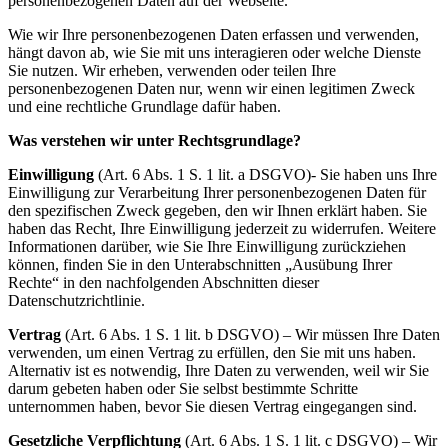
personenbezogenen Daten auf der Webseite.
Wie wir Ihre personenbezogenen Daten erfassen und verwenden,
hängt davon ab, wie Sie mit uns interagieren oder welche Dienste
Sie nutzen. Wir erheben, verwenden oder teilen Ihre
personenbezogenen Daten nur, wenn wir einen legitimen Zweck
und eine rechtliche Grundlage dafür haben.
Was verstehen wir unter Rechtsgrundlage?
Einwilligung
(Art. 6 Abs. 1 S. 1 lit. a DSGVO)- Sie haben uns Ihre
Einwilligung zur Verarbeitung Ihrer personenbezogenen Daten für
den spezifischen Zweck gegeben, den wir Ihnen erklärt haben. Sie
haben das Recht, Ihre Einwilligung jederzeit zu widerrufen. Weitere
Informationen darüber, wie Sie Ihre Einwilligung zurückziehen
können, finden Sie in den Unterabschnitten „Ausübung Ihrer
Rechte“ in den nachfolgenden Abschnitten dieser
Datenschutzrichtlinie.
Vertrag
(Art. 6 Abs. 1 S. 1 lit. b DSGVO) – Wir müssen Ihre Daten
verwenden, um einen Vertrag zu erfüllen, den Sie mit uns haben.
Alternativ ist es notwendig, Ihre Daten zu verwenden, weil wir Sie
darum gebeten haben oder Sie selbst bestimmte Schritte
unternommen haben, bevor Sie diesen Vertrag eingegangen sind.
Gesetzliche Verpflichtung
(Art. 6 Abs. 1 S. 1 lit. c DSGVO) – Wir